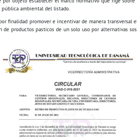
ene por objeto establecer el marco normativo que rige sobre 
a pública ambiental del listado.
 por finalidad promover e incentivar de manera transversal el
n de productos pasticos de un solo uso por alternativas so