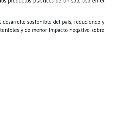
los productos plásticos de un solo uso en el
 desarrollo sostenible del país, reduciendo y
stenibles y de menor impacto negativo sobre