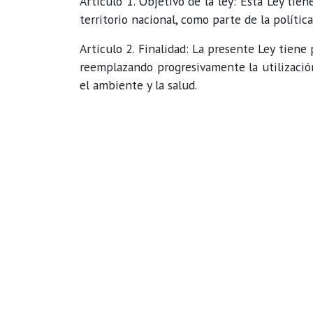
Artículo 1. Objetivo de la ley: Esta Ley ti
territorio nacional, como parte de la polític
Artículo 2. Finalidad: La presente Ley tiene
reemplazando progresivamente la utilizació
el ambiente y la salud.