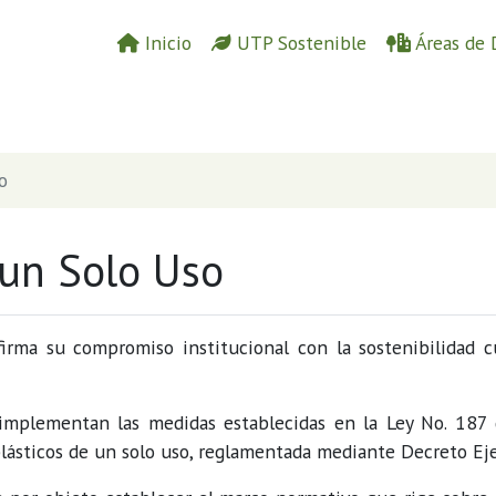
Inicio
UTP Sostenible
Áreas de 
o
 un Solo Uso
irma su compromiso institucional con la sostenibilidad cu
implementan las medidas establecidas en la Ley No. 187
plásticos de un solo uso, reglamentada mediante Decreto E