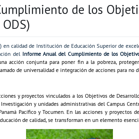
Cumplimiento de los Objeti
e ODS)
 en calidad de Institución de Educación Superior de exce
tación del
Informe Anual del Cumplimiento de los Objetivo
na acción conjunta para poner fin a la pobreza, proteger 
amado de universalidad e integración de acciones para no de
ciones y proyectos vinculados a los Objetivos de Desarroll
 Investigación y unidades administrativas del Campus Central
Panamá Pacífico y Tocumen. En las acciones y proyectos de
educación de calidad, se transforman en un elemento esencial