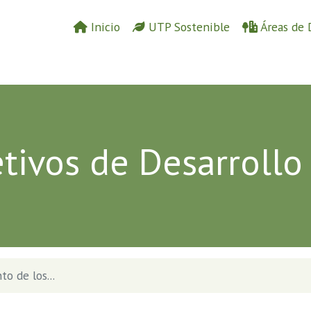
Inicio
UTP Sostenible
Áreas de 
tivos de Desarrollo
o de los...