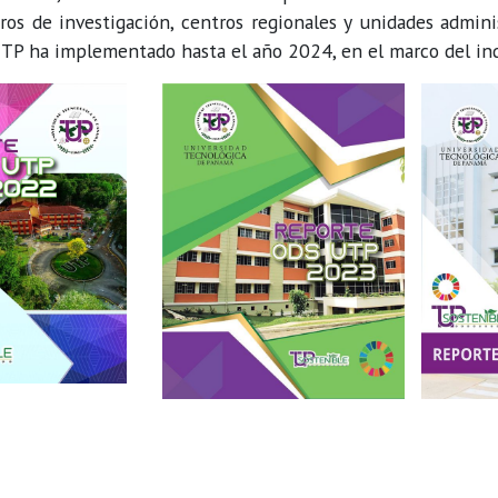
os de investigación, centros regionales y unidades adminis
UTP ha implementado hasta el año 2024, en el marco del ind