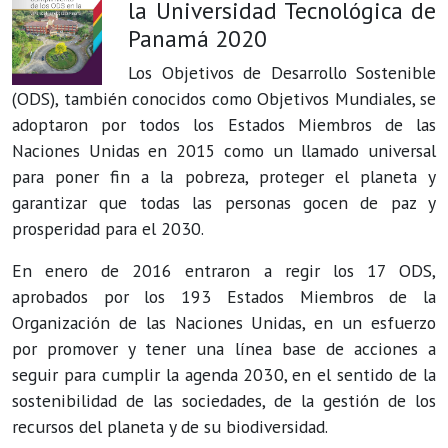
la Universidad Tecnológica de
Panamá 2020
Los Objetivos de Desarrollo Sostenible
(ODS), también conocidos como Objetivos Mundiales, se
adoptaron por todos los Estados Miembros de las
Naciones Unidas en 2015 como un llamado universal
para poner fin a la pobreza, proteger el planeta y
garantizar que todas las personas gocen de paz y
prosperidad para el 2030.
En enero de 2016 entraron a regir los 17 ODS,
aprobados por los 193 Estados Miembros de la
Organización de las Naciones Unidas, en un esfuerzo
por promover y tener una línea base de acciones a
seguir para cumplir la agenda 2030, en el sentido de la
sostenibilidad de las sociedades, de la gestión de los
recursos del planeta y de su biodiversidad.