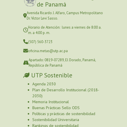
de Panamá
Avenida Ricardo J. Alfaro, Campus Metropolitano
Dr. Víctor Levi Sasso.
Horario de Atención: lunes a viernes de 8:00 a.
m. a 4:00 p. m.
(507) 560-3723
oficina.metas@utp.ac.pa
Apartado: 0819-07289, El Dorado, Panamá,
República de Panamá
UTP Sostenible
Agenda 2030
Plan de Desarrollo Institucional (2018-
2030)
Memoria Institucional
Buenas Prácticas Sello ODS
Políticas y prácticas de sostenibilidad
Sostenibilidad Universitaria
Rankings de sostenibilidad