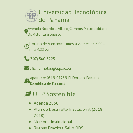
Universidad Tecnológica
de Panamá
Avenida Ricardo J. Alfaro, Campus Metropolitano
Dr. Víctor Levi Sasso.
Horario de Atención: lunes a viernes de 8:00 a.
m. a 4:00 p. m.
(507) 560-3723
oficina.metas@utp.ac.pa
Apartado: 0819-07289, El Dorado, Panamá,
República de Panamá
UTP Sostenible
Agenda 2030
Plan de Desarrollo Institucional (2018-
2030)
Memoria Institucional
Buenas Prácticas Sello ODS