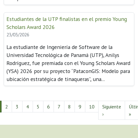
Estudiantes de la UTP finalistas en el premio Young
Scholars Award 2026
23/03/2026
La estudiante de Ingeniería de Software de la
Universidad Tecnológica de Panamá (UTP), Anilys
Rodríguez, fue premiada con el Young Scholars Award
(YSA) 2026 por su proyecto “PataconGIS: Modelo para
ubicación estratégica de tinaqueras”, una...
2
3
4
5
6
7
8
9
10
Siguiente
Últ
›
»