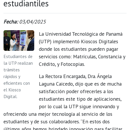
estudiantiles
Fecha:
03/04/2025
La Universidad Tecnológica de Panamá
(UTP) implementó Kioscos Digitales
donde los estudiantes pueden pagar
servicios como: Matrículas, Constancia y
Estudiantes de
la UTP realizan
Crédito, y Fotocopias.
trámites
La Rectora Encargada, Dra. Ángela
rápidos y
eficientes con
Laguna Caicedo, dijo que es de mucha
el Kiosco
satisfacción poder ofrecerles a los
Digital.
estudiantes este tipo de aplicaciones,
por lo cual la UTP sigue innovando y
ofreciendo una mejor tecnología al servicio de los
estudiantes y de sus colaboradores. “En estos dos
últimos años hemos brindado innovación para facilitar