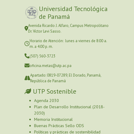
Universidad Tecnológica
de Panamá
Avenida Ricardo J. Alfaro, Campus Metropolitano
Dr. Víctor Levi Sasso.
Horario de Atención: lunes a viernes de 8:00 a.
m. a 4:00 p. m.
(507) 560-3723
oficina.metas@utp.ac.pa
Apartado: 0819-07289, El Dorado, Panamá,
República de Panamá
UTP Sostenible
Agenda 2030
Plan de Desarrollo Institucional (2018-
2030)
Memoria Institucional
Buenas Prácticas Sello ODS
Políticas y prácticas de sostenibilidad